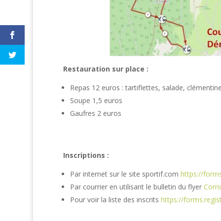
Restauration sur place :
Repas 12 euros : tartiflettes, salade, clémentin
Soupe 1,5 euros
Gaufres 2 euros
Inscriptions :
Par internet sur le site sportif.com
https://for
Par courrier en utilisant le bulletin du flyer
Corri
Pour voir la liste des inscrits
https://forms.reg