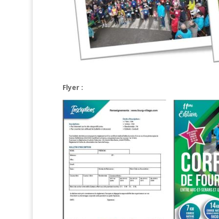
Flyer :