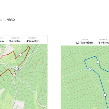
épart 9h30