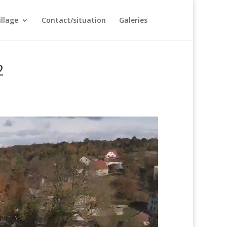
illage
Contact/situation
Galeries
2