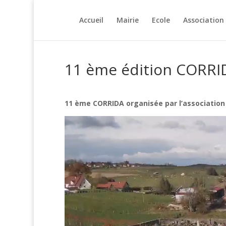
Accueil
Mairie
Ecole
Association
11 ème édition CORR
11 ème CORRIDA organisée par l’association
Lecteur
vidéo