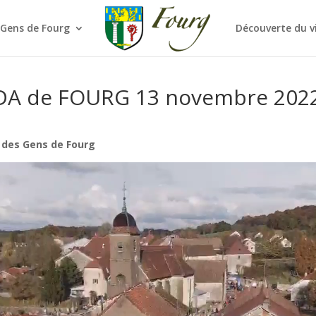
 Gens de Fourg
Découverte du v
IDA de FOURG 13 novembre 202
 des Gens de Fourg