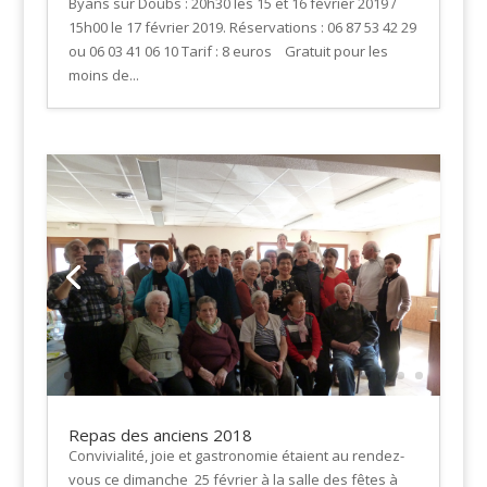
Byans sur Doubs : 20h30 les 15 et 16 février 2019 /
15h00 le 17 février 2019. Réservations : 06 87 53 42 29
ou 06 03 41 06 10 Tarif : 8 euros Gratuit pour les
moins de...
Repas des anciens 2018
Convivialité, joie et gastronomie étaient au rendez-
vous ce dimanche 25 février à la salle des fêtes à