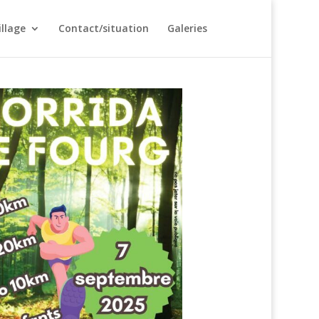
illage
Contact/situation
Galeries