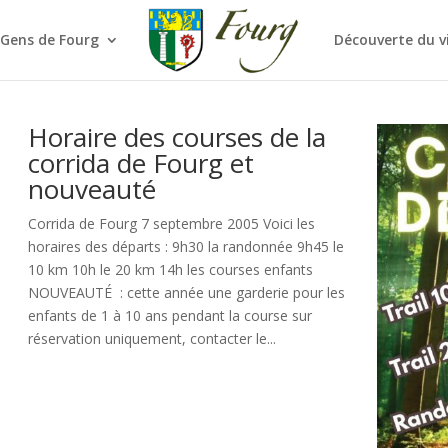
 Gens de Fourg
Découverte du v
Horaire des courses de la
corrida de Fourg et
nouveauté
Corrida de Fourg 7 septembre 2005 Voici les
horaires des départs : 9h30 la randonnée 9h45 le
10 km 10h le 20 km 14h les courses enfants
NOUVEAUTÉ : cette année une garderie pour les
enfants de 1 à 10 ans pendant la course sur
réservation uniquement, contacter le...