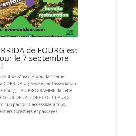
RRIDA de FOURG est
tour le 7 septembre
!
oment de s’inscrire pour la 14ème
 la CORRIDA organisée par l’association
de Fourg !!! AU PROGRAMME de cette
U COEUR DE LA FORET DE CHAUX :
m : un parcours accessible à tous,
entiers forestiers et passages...