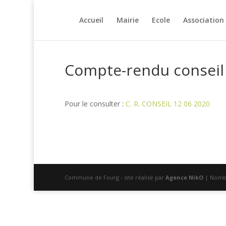
Accueil
Mairie
Ecole
Association
Compte-rendu conseil 
Pour le consulter :
C. R. CONSEIL 12 06 2020
Commune de Fourg - site réalisé par
Agence NikO
| Nombr