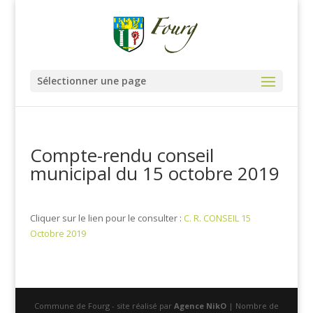
Sélectionner une page
Compte-rendu conseil
municipal du 15 octobre 2019
Cliquer sur le lien pour le consulter :
C. R. CONSEIL 15
Octobre 2019
Commune de Fourg - site réalisé par
Agence NikO
| Nombre de