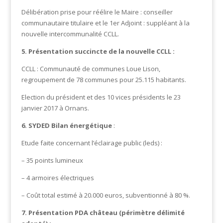
Délibération prise pour réélire le Maire : conseiller
communautaire titulaire et le 1er Adjoint : suppléant à la
nouvelle intercommunalité CCLL.
5. Présentation succincte de la nouvelle CCLL :
CCLL : Communauté de communes Loue Lison,
regroupement de 78 communes pour 25.115 habitants.
Election du président et des 10 vices présidents le 23
janvier 2017 à Ornans.
6. SYDED Bilan énergétique
:
Etude faite concernant l’éclairage public (leds) :
– 35 points lumineux
– 4 armoires électriques
– Coût total estimé à 20.000 euros, subventionné à 80 %.
7. Présentation PDA château (périmètre délimité