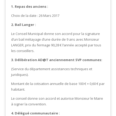
1. Repas des anciens :
Choix de la date : 26 Mars 2017
2. Bail Langer :
Le Conseil Municipal donne son accord pour la signature
d’un bail métayage d’une durée de 9 ans avec Monsieur
LANGER, prix du fermage 90,28 € l’année accepté par tous
les conseillers.
3. Délibération AD@T anciennement SVP communes:
(Service du département assistances techniques et
juridiques).
Montant de la cotisation annuelle de base 100 € + 0,60 € par
habitant.
Le conseil donne son accord et autorise Monsieur le Maire
à signer la convention.
4. Délégué communautaire :