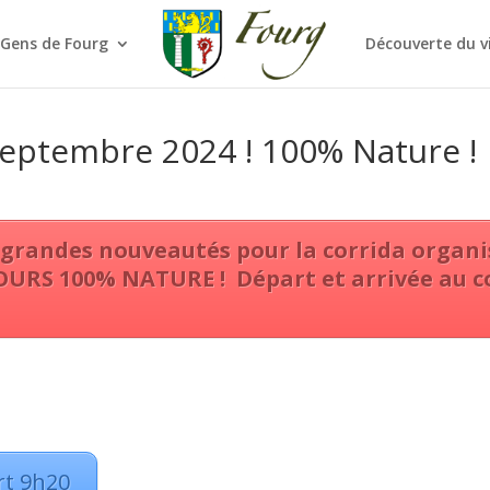
 Gens de Fourg
Découverte du v
septembre 2024 ! 100% Nature !
 grandes nouveautés pour la corrida organis
OURS 100% NATURE !
Départ et arrivée au c
rt 9h20