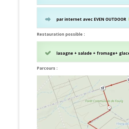
par internet avec EVEN OUTDOOR
Restauration possible :
lasagne + salade + fromage+ glac
Parcours :