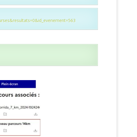
urses&resultats=0&id_evenement=563