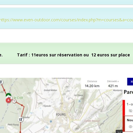
https://www.even-outdoor.com/courses/index.php?m=courses&a=co
e. Tarif : 11euros sur réservation ou 12 euros sur place