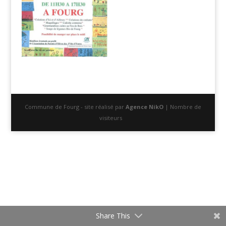
Commune de Fourg - site réalisé par
Agence NikO
| Nombre de
visiteurs
Share This