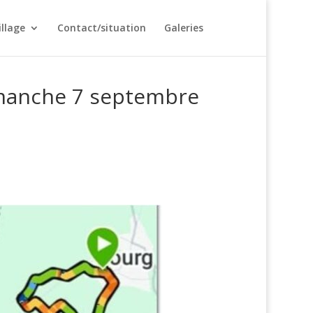
illage
Contact/situation
Galeries
dimanche 7 septembre