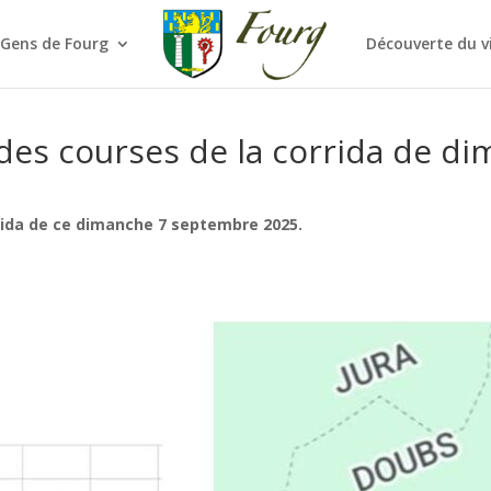
 Gens de Fourg
Découverte du v
 des courses de la corrida de 
ida de ce dimanche 7 septembre 2025.