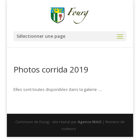
Sélectionner une page
Photos corrida 2019
Elles sont toutes disponibles dans la galerie ….
Commune de Fourg - site réalisé par
Agence NikO
| Nombre de
visiteurs