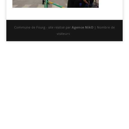
Commune de Fourg - site réalisé par
Agence NikO
| Nombre de
visiteurs