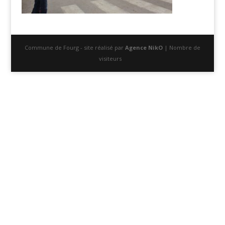
Commune de Fourg - site réalisé par
Agence NikO
| Nombre de
visiteurs