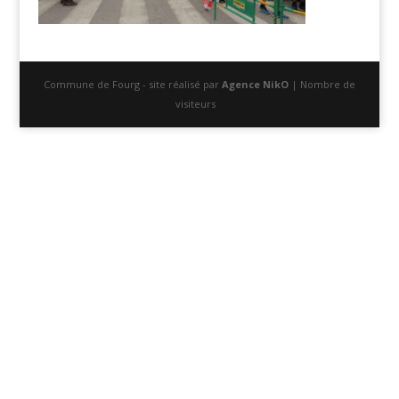
Commune de Fourg - site réalisé par
Agence NikO
| Nombre de
visiteurs