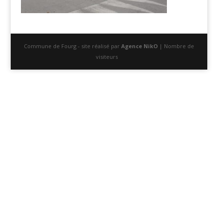
Commune de Fourg - site réalisé par
Agence NikO
| Nombre de
visiteurs