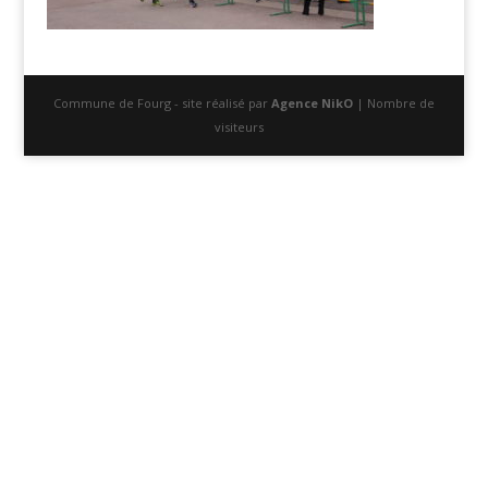
Commune de Fourg - site réalisé par
Agence NikO
| Nombre de
visiteurs