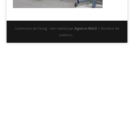
Commune de Fourg - site réalisé par
Agence NikO
| Nombre de
visiteurs