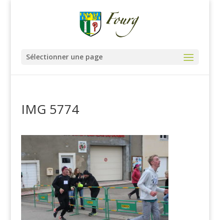
Sélectionner une page
IMG 5774