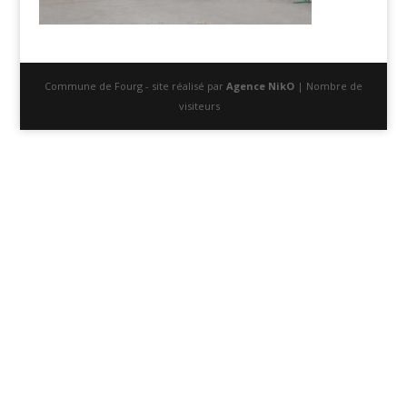
Commune de Fourg - site réalisé par
Agence NikO
| Nombre de
visiteurs