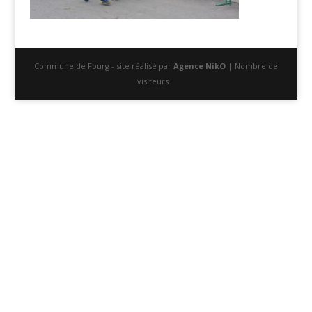
Commune de Fourg - site réalisé par
Agence NikO
| Nombre de
visiteurs