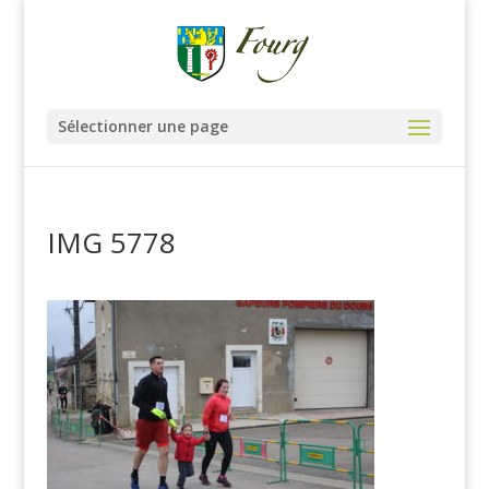
Sélectionner une page
IMG 5778