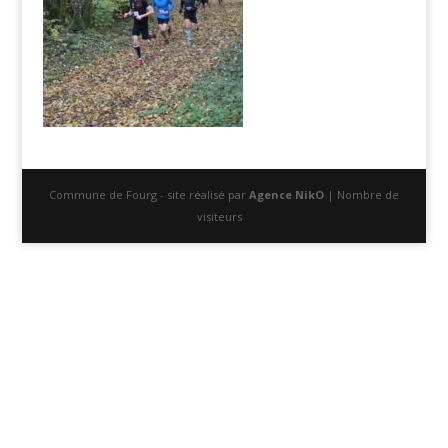
Commune de Fourg - site réalisé par
Agence NikO
| Nombre de
visiteurs