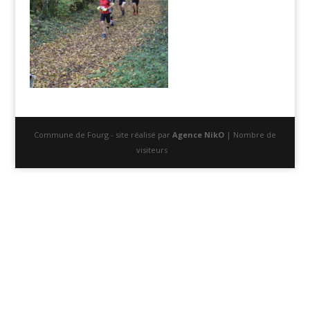
Commune de Fourg - site réalisé par
Agence NikO
| Nombre de
visiteurs