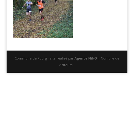
Commune de Fourg - site réalisé par
Agence NikO
| Nombre de
visiteurs