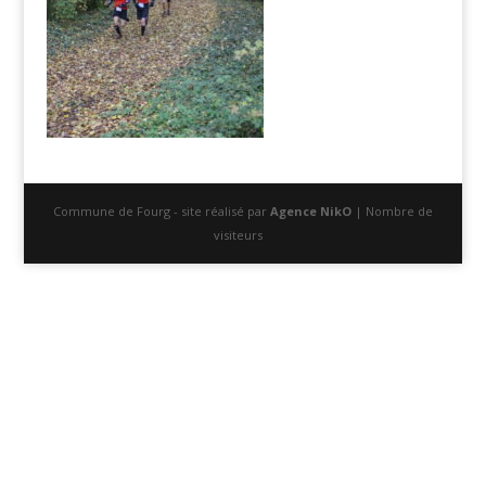
Commune de Fourg - site réalisé par
Agence NikO
| Nombre de
visiteurs