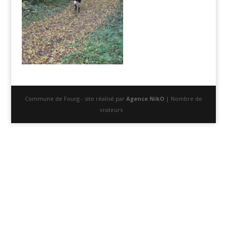
Commune de Fourg - site réalisé par
Agence NikO
| Nombre de
visiteurs