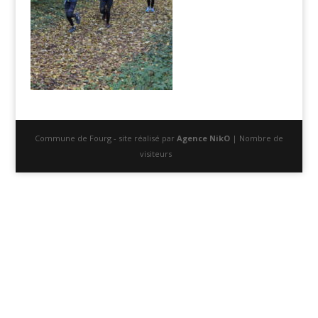
Commune de Fourg - site réalisé par
Agence NikO
| Nombre de
visiteurs