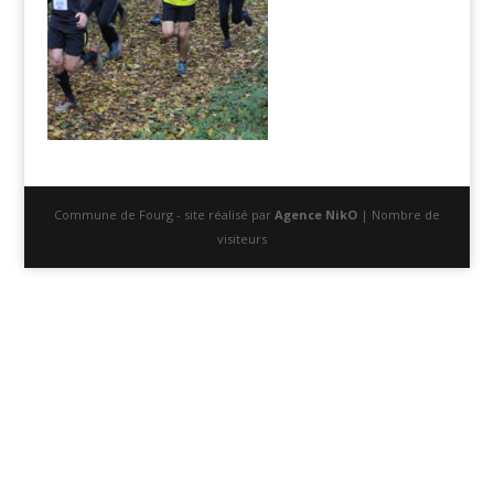
Commune de Fourg - site réalisé par
Agence NikO
| Nombre de
visiteurs