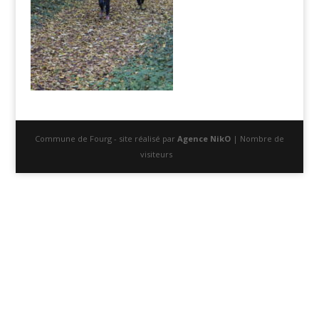
Commune de Fourg - site réalisé par
Agence NikO
| Nombre de
visiteurs