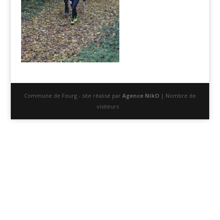
Commune de Fourg - site réalisé par
Agence NikO
| Nombre de
visiteurs