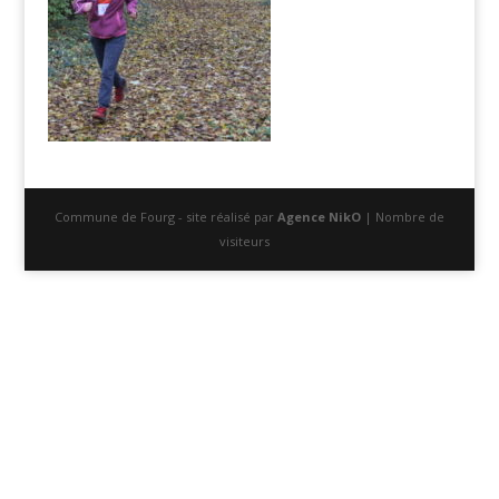
Commune de Fourg - site réalisé par
Agence NikO
| Nombre de
visiteurs