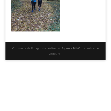
Commune de Fourg - site réalisé par
Agence NikO
| Nombre de
visiteurs