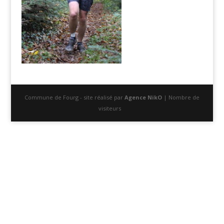
Commune de Fourg - site réalisé par
Agence NikO
| Nombre de
visiteurs