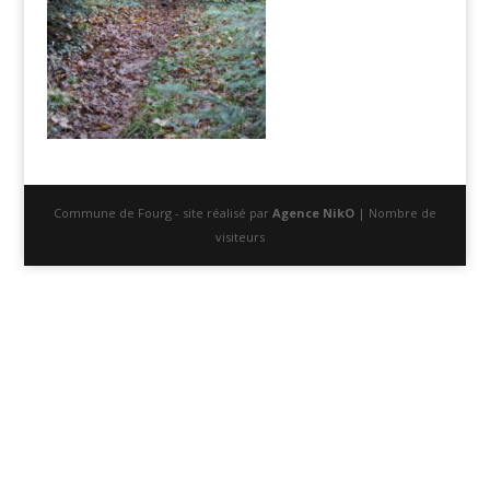
Commune de Fourg - site réalisé par
Agence NikO
| Nombre de
visiteurs