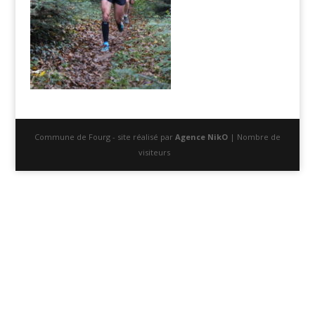
Commune de Fourg - site réalisé par
Agence NikO
| Nombre de
visiteurs