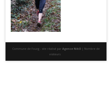
Commune de Fourg - site réalisé par
Agence NikO
| Nombre de
visiteurs