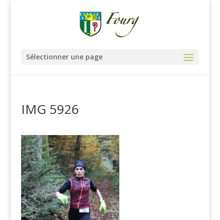
Sélectionner une page
IMG 5926