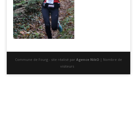
Commune de Fourg - site réalisé par
Agence NikO
| Nombre de
visiteurs