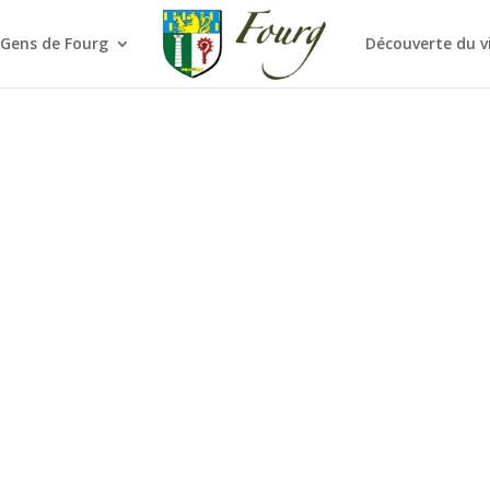
 Gens de Fourg
Découverte du v