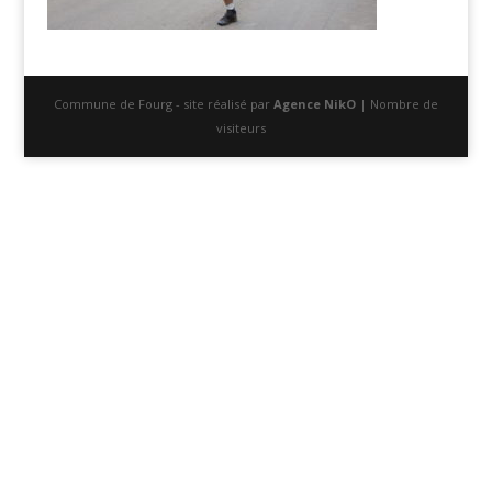
Commune de Fourg - site réalisé par
Agence NikO
| Nombre de
visiteurs