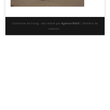
Commune de Fourg - site réalisé par
Agence NikO
| Nombre de
visiteurs