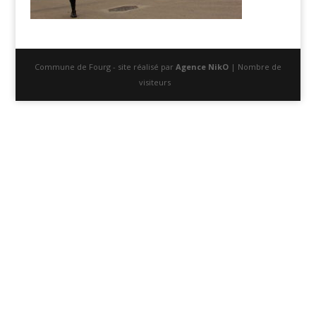
Commune de Fourg - site réalisé par
Agence NikO
| Nombre de
visiteurs