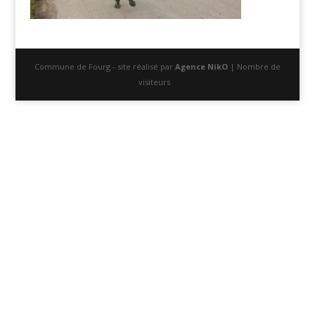
Commune de Fourg - site réalisé par
Agence NikO
| Nombre de
visiteurs