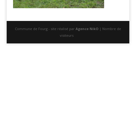
Commune de Fourg - site réalisé par
Agence NikO
| Nombre de
visiteurs