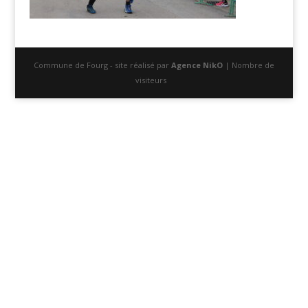
Commune de Fourg - site réalisé par
Agence NikO
| Nombre de
visiteurs