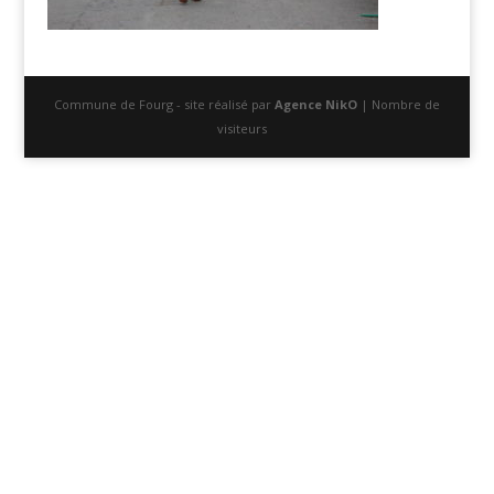
Commune de Fourg - site réalisé par
Agence NikO
| Nombre de
visiteurs