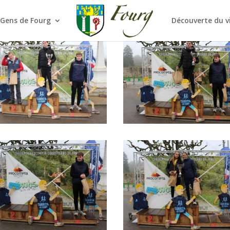
 Gens de Fourg
Découverte du v