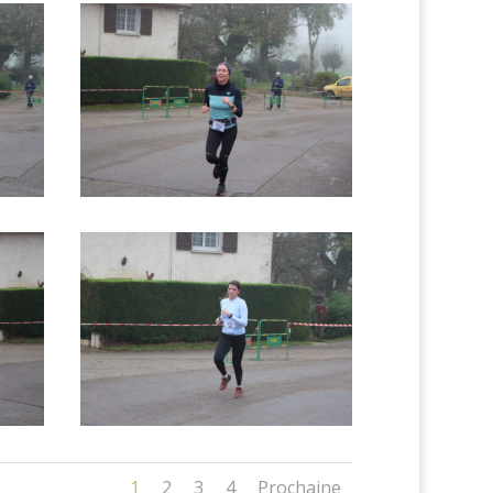
1
2
3
4
Prochaine