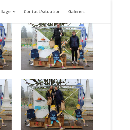
illage
Contact/situation
Galeries