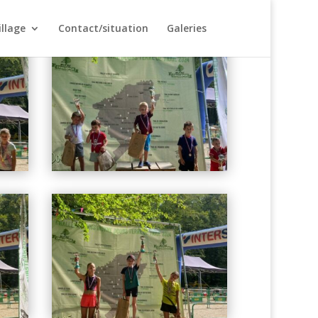
illage
Contact/situation
Galeries