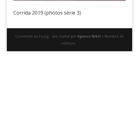
Corrida 2019 (photos série 3)
Commune de Fourg - site réalisé par
Agence NikO
| Nombre de
visiteurs