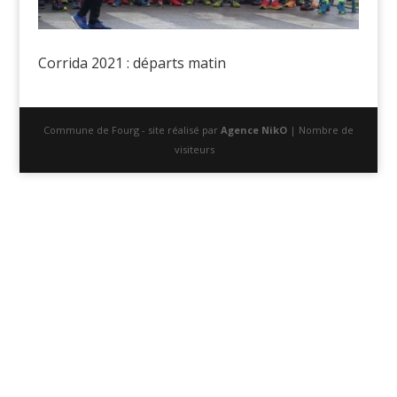
Corrida 2021 : départs matin
Commune de Fourg - site réalisé par
Agence NikO
| Nombre de
visiteurs