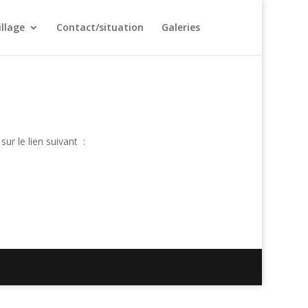
illage
Contact/situation
Galeries
r le lien suivant :