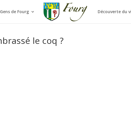
 Gens de Fourg
Découverte du v
brassé le coq ?