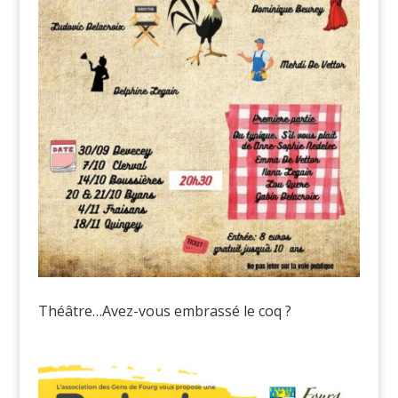
Théâtre…Avez-vous embrassé le coq ?