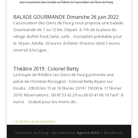
BALADE GOURMANDE Dimanche 26 juin 2022
L’association des Gens de Fourg vous propose une balade
Gourmande de 7 ou 12 km. Départ à 11h de la place du
village. Buffet froid, tarte, café… Inscription préalable pour
le 18 juin. Adulte 20 euros Enfants 10 euros dont 5 euros
reversé à la Ligue...
Théâtre 2019 : Colonel Betty
La troupe de théâtre Les Gens de Fourg présente une
pièce de Christian Rossignol : Colonel Betty Byans sur
Doubs : 20h30 les 15 et 16 février 2019 / 15h00 le 17 février
2019. Réservations : 06 87 53 42 29 ou 06 03 41 06 10 Tarif : 8
euros Gratuit pour les moins de...
« Entrées précédentes
Commune de Fourg - site réalisé par
Agence NikO
| Nombre de