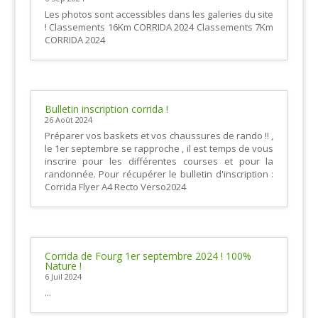
Les photos sont accessibles dans les galeries du site
! Classements 16Km CORRIDA 2024 Classements 7Km
CORRIDA 2024
Bulletin inscription corrida !
26 Août 2024
Préparer vos baskets et vos chaussures de rando !! ,
le 1er septembre se rapproche , il est temps de vous
inscrire pour les différentes courses et pour la
randonnée. Pour récupérer le bulletin d'inscription :
Corrida Flyer A4 Recto Verso2024
Corrida de Fourg 1er septembre 2024 ! 100%
Nature !
6 Juil 2024
...