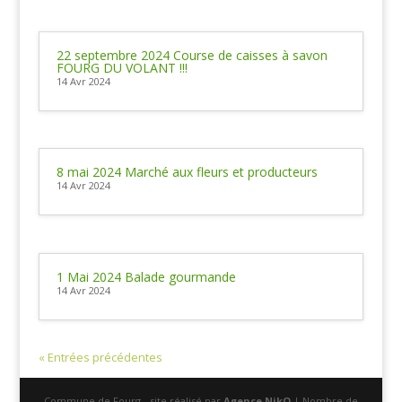
22 septembre 2024 Course de caisses à savon
FOURG DU VOLANT !!!
14 Avr 2024
8 mai 2024 Marché aux fleurs et producteurs
14 Avr 2024
1 Mai 2024 Balade gourmande
14 Avr 2024
« Entrées précédentes
Commune de Fourg - site réalisé par
Agence NikO
| Nombre de