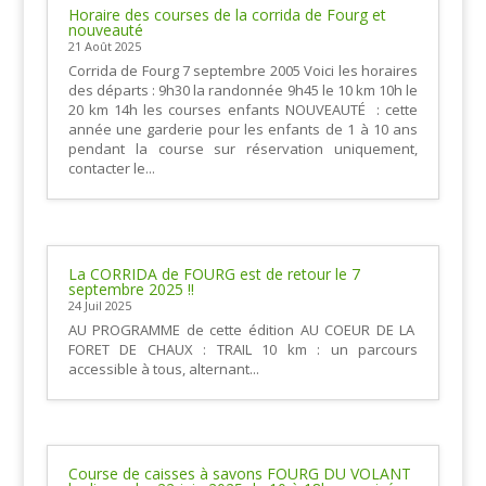
Horaire des courses de la corrida de Fourg et
nouveauté
21 Août 2025
Corrida de Fourg 7 septembre 2005 Voici les horaires
des départs : 9h30 la randonnée 9h45 le 10 km 10h le
20 km 14h les courses enfants NOUVEAUTÉ : cette
année une garderie pour les enfants de 1 à 10 ans
pendant la course sur réservation uniquement,
contacter le...
La CORRIDA de FOURG est de retour le 7
septembre 2025 !!
24 Juil 2025
AU PROGRAMME de cette édition AU COEUR DE LA
FORET DE CHAUX : TRAIL 10 km : un parcours
accessible à tous, alternant...
Course de caisses à savons FOURG DU VOLANT